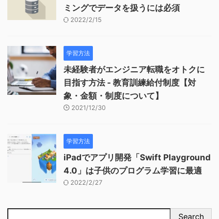
ミングでデータを扱うには必須
2022/2/15
学習方法
未経験者がエンジニア転職をオトクに
目指す方法 - 教育訓練給付制度【対
象・金額・制度について】
2021/12/30
学習方法
iPadでアプリ開発「Swift Playground
4.0」は子供のプログラム学習に最適
2022/2/27
Search