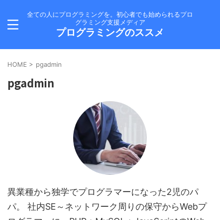
全ての人にプログラミングを。初心者でも始められるプロ
グラミング支援メディア
プログラミングのススメ
HOME
>
pgadmin
pgadmin
異業種から独学でプログラマーになった2児のパ
パ。 社内SE～ネットワーク周りの保守からWebプ